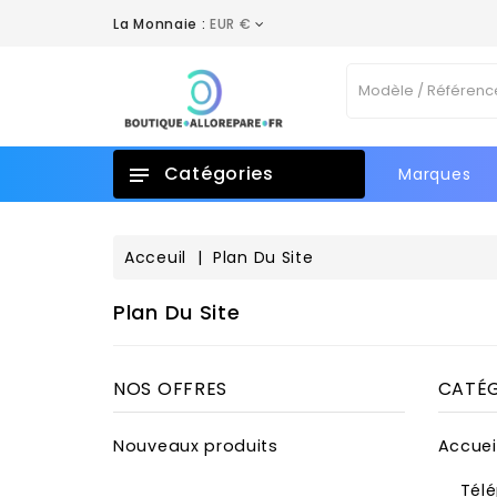
La Monnaie :
EUR €
Catégories
Marques
Acceuil
Plan Du Site
Plan Du Site
NOS OFFRES
CATÉG
Nouveaux produits
Accuei
Tél