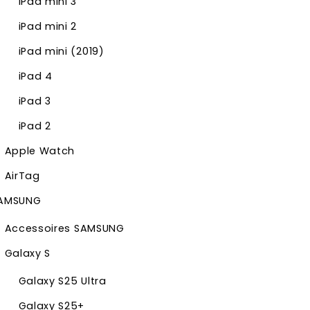
iPad mini 3
iPad mini 2
iPad mini (2019)
iPad 4
iPad 3
iPad 2
Apple Watch
AirTag
AMSUNG
Accessoires SAMSUNG
Galaxy S
Galaxy S25 Ultra
Galaxy S25+