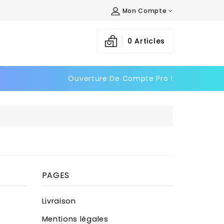
Mon Compte
0
Articles
Ouverture De Compte Pro !
PAGES
Livraison
Mentions légales