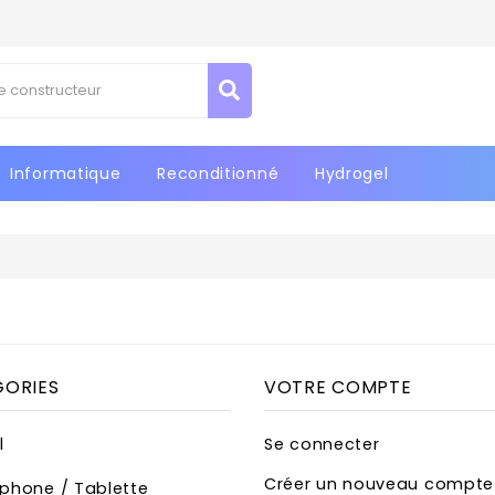
Informatique
Reconditionné
Hydrogel
ORIES
VOTRE COMPTE
l
Se connecter
Créer un nouveau compte
éphone / Tablette