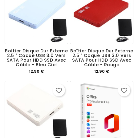
Boîtier Disque Dur Externe
Boîtier Disque Dur Externe
2.5 " Coque USB 3.0 Vers
2.5 " Coque USB 3.0 Vers
SATA Pour HDD SSD Avec
SATA Pour HDD SSD Avec
Câble - Bleu Ciel
Câble - Rouge
Prix
Prix
12,90 €
12,90 €
favorite_border
favorite_border