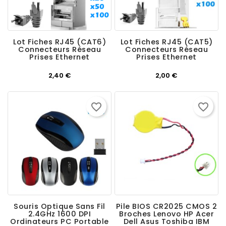
Lot Fiches RJ45 (CAT6)
Lot Fiches RJ45 (CAT5)
Connecteurs Réseau
Connecteurs Réseau
Prises Ethernet
Prises Ethernet
Prix
Prix
2,40 €
2,00 €
favorite_border
favorite_border
Souris Optique Sans Fil
Pile BIOS CR2025 CMOS 2
2.4GHz 1600 DPI
Broches Lenovo HP Acer
Ordinateurs PC Portable
Dell Asus Toshiba IBM