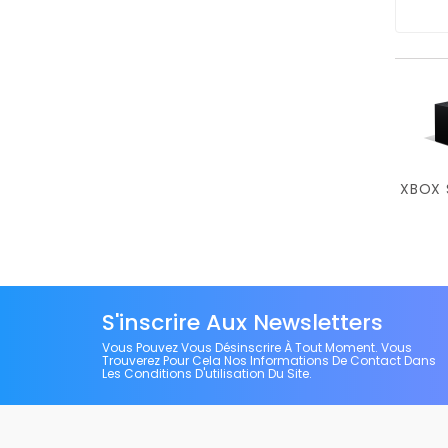
XBOX 
S'inscrire Aux Newsletters
Vous Pouvez Vous Désinscrire À Tout Moment. Vous
Trouverez Pour Cela Nos Informations De Contact Dans
Les Conditions D'utilisation Du Site.