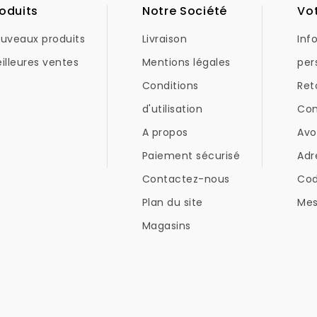
oduits
Notre Société
Vo
uveaux produits
Livraison
Inf
illeures ventes
Mentions légales
per
Conditions
Ret
d'utilisation
Co
A propos
Avo
Paiement sécurisé
Adr
Contactez-nous
Co
Plan du site
Mes
Magasins