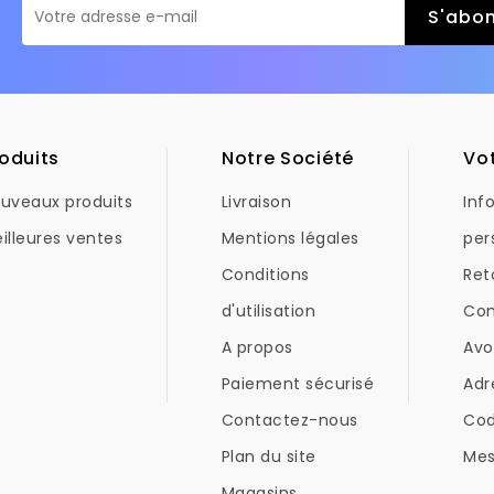
oduits
Notre Société
Vo
uveaux produits
Livraison
Inf
illeures ventes
Mentions légales
per
Conditions
Ret
d'utilisation
Co
A propos
Avo
Paiement sécurisé
Adr
Contactez-nous
Co
Plan du site
Mes
Magasins