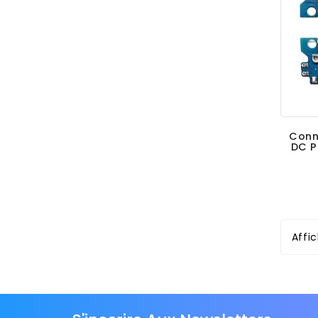
Conn
DC P
Affi