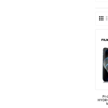
Pr
HYDR