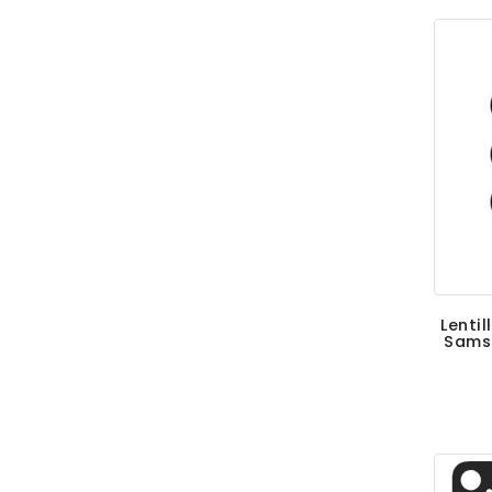
Lentil
Sams