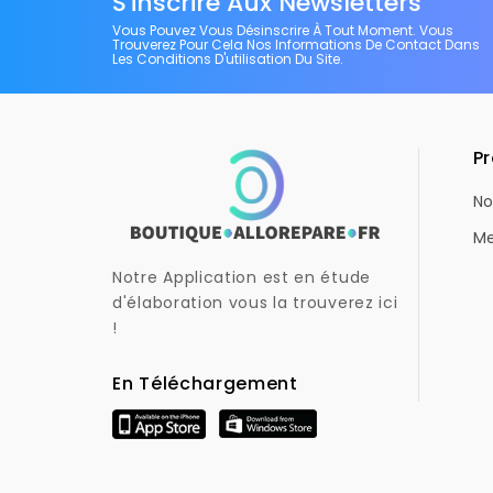
S'inscrire Aux Newsletters
Vous Pouvez Vous Désinscrire À Tout Moment. Vous
Trouverez Pour Cela Nos Informations De Contact Dans
Les Conditions D'utilisation Du Site.
Pr
No
Me
Notre Application est en étude
d'élaboration vous la trouverez ici
!
En Téléchargement