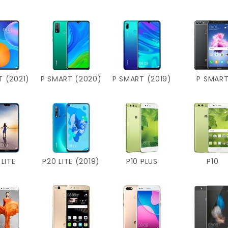
T (2021)
P SMART (2020)
P SMART (2019)
P SMAR
 LITE
P20 LITE (2019)
P10 PLUS
P10