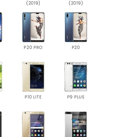
(2019)
(2019)
T
P20 PRO
P20
P10 LITE
P9 PLUS