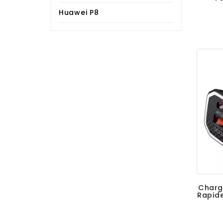
Huawei P8
Charg
Rapid