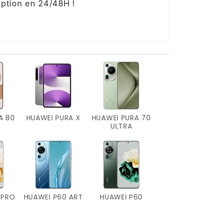
eption en 24/48H !
A 80
HUAWEI PURA X
HUAWEI PURA 70
ULTRA
 PRO
HUAWEI P60 ART
HUAWEI P60