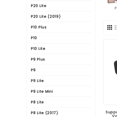
P20 Lite
P20 Lite (2019)
P10 Plus
P10
P10 Lite
P9 Plus
P9
P9 Lite
P9 Lite Mini
P8 Lite
Suppo
P8 Lite (2017)
Vo