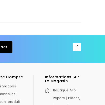
tre Compte
Informations Sur
Le Magasin
ormations
Boutique Allô
sonnelles
Répare | Pièces,
ours produit