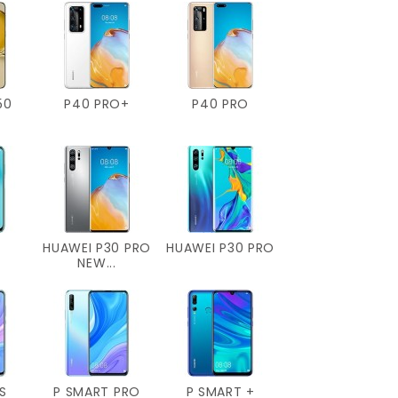
50
P40 PRO+
P40 PRO
E
HUAWEI P30 PRO
HUAWEI P30 PRO
NEW...
S
P SMART PRO
P SMART +