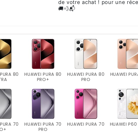
de votre achat ! pour une réc
🚚💨📬
 PURA 80
HUAWEI PURA 80
HUAWEI PURA 80
HUAWEI PUR
TRA
PRO+
PRO
 PURA 70
HUAWEI PURA 70
HUAWEI PURA 70
HUAWEI P60
RO+
PRO