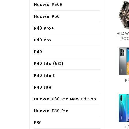
Huawei P50E
Huawei P50
P40 Pro+
HUAW
PO
P40 Pro
P40
P40 Lite (5G)
P40 Lite E
P
P40 Lite
Huawei P30 Pro New Edition
Huawei P30 Pro
P30
P