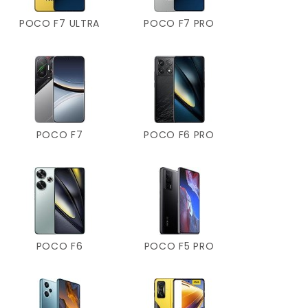
POCO F7 ULTRA
POCO F7 PRO
POCO F7
POCO F6 PRO
POCO F6
POCO F5 PRO