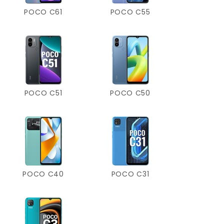
POCO C61
POCO C55
POCO C51
POCO C50
POCO C40
POCO C31