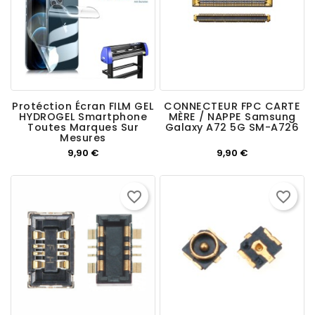
Protéction Écran FILM GEL
CONNECTEUR FPC CARTE
HYDROGEL Smartphone
MÈRE / NAPPE Samsung
Toutes Marques Sur
Galaxy A72 5G SM-A726
Mesures
Prix
Prix
9,90 €
9,90 €
favorite_border
favorite_border