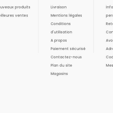
uveaux produits
Livraison
Inf
illeures ventes
Mentions légales
per
Conditions
Ret
d'utilisation
Co
A propos
Avo
Paiement sécurisé
Adr
Contactez-nous
Co
Plan du site
Mes
Magasins