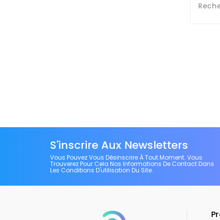
Reche
S'inscrire Aux Newsletters
Vous Pouvez Vous Désinscrire À Tout Moment. Vous
Trouverez Pour Cela Nos Informations De Contact Dans
Les Conditions D'utilisation Du Site.
Pr