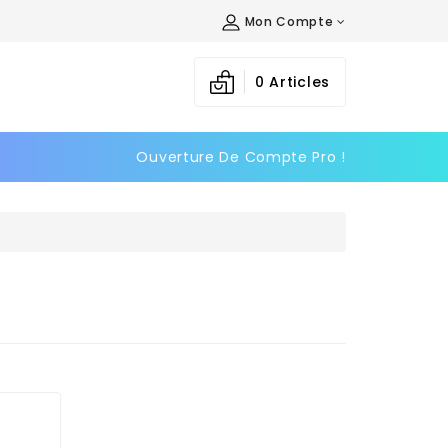
Mon Compte
0
Articles
Ouverture De Compte Pro !