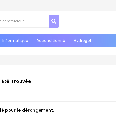
Informatique
Reconditionné
Hydrogel
 Été Trouvée.
lé pour le dérangement.