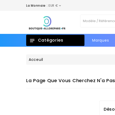
La Monnaie :
EUR €
Catégories
Marques
Acceuil
La Page Que Vous Cherchez N'a Pas
Déso