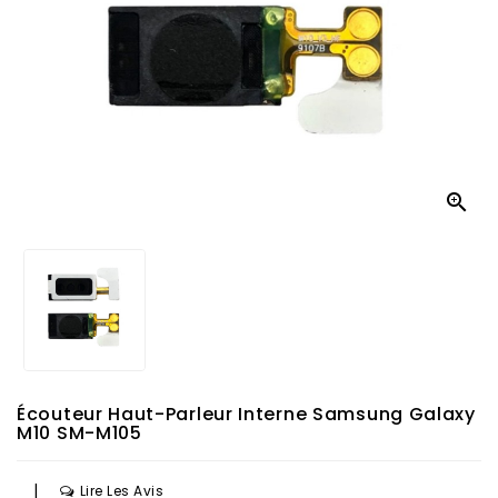

Écouteur Haut-Parleur Interne Samsung Galaxy
M10 SM-M105
|
Lire Les Avis