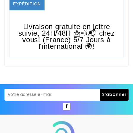
EXPÉDITION
Livraison gratuite en lettre
suivie,
24H/48H
📩💨📬 chez
vous! (France) 5/7 Jours à
l'international 🌍!