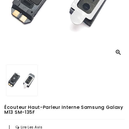

Écouteur Haut-Parleur Interne Samsung Galaxy
M13 SM-135F
|
Lire Les Avis