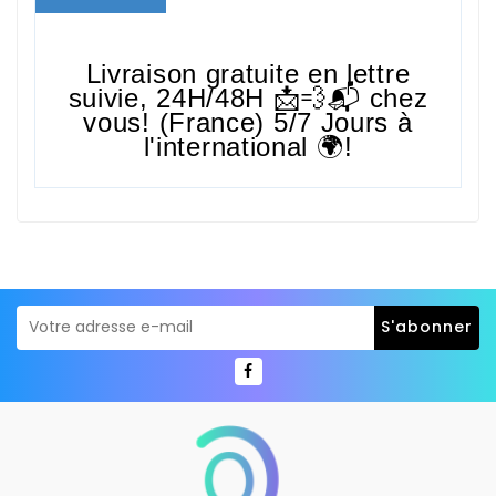
Livraison gratuite en lettre
suivie,
24H/48H
📩💨📬 chez
vous! (France) 5/7 Jours à
l'international 🌍!