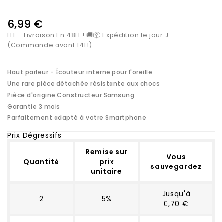
6,99 €
HT
Livraison En 48H ! 🚚📦 Expédition le jour J
(Commande avant 14H)
Haut parleur - Écouteur interne
pour l'oreille
Une rare pièce détachée résistante aux chocs
Pièce d'origine Constructeur Samsung.
Garantie 3 mois
Parfaitement adapté à votre Smartphone
Prix Dégressifs
Remise sur
Vous
Quantité
prix
sauvegardez
unitaire
Jusqu'à
2
5%
0,70 €