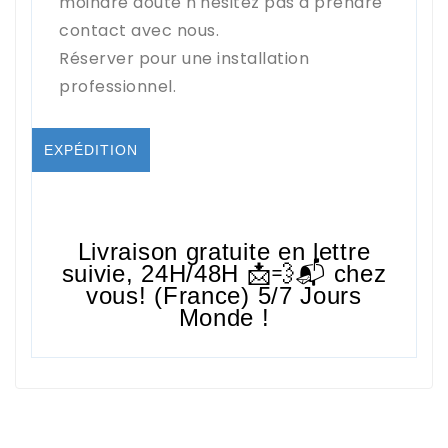
moindre doute n'hésitez pas a prendre
contact avec nous.
Réserver pour une installation
professionnel.
EXPÉDITION
Livraison gratuite en lettre
suivie,
24H/48H
📩💨📬 chez
vous! (France) 5/7 Jours
Monde !