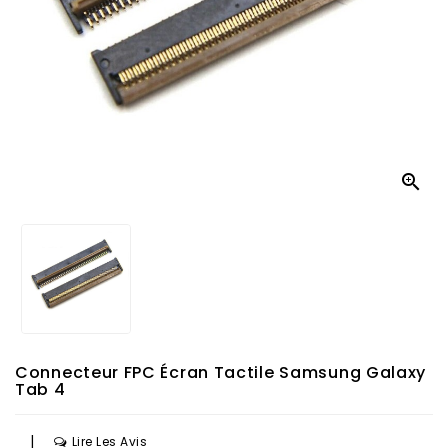

Connecteur FPC Écran Tactile Samsung Galaxy
Tab 4
|
Lire Les Avis