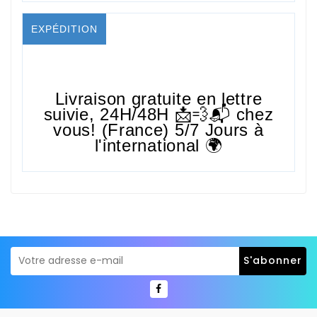
EXPÉDITION
Livraison gratuite en lettre
suivie,
24H/48H
📩💨📬 chez
vous! (France) 5/7 Jours à
l'international 🌍