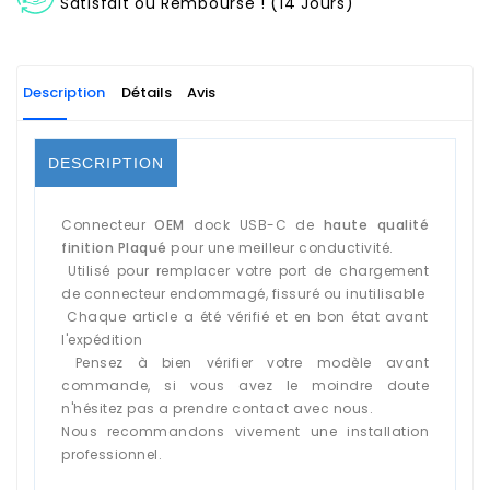
Satisfait ou Remboursé ! (14 Jours)
Description
Détails
Avis
DESCRIPTION
Connecteur
OEM
dock USB-C de
haute qualité
finition Plaqué
pour une meilleur conductivité.
Utilisé pour remplacer votre port de chargement
de connecteur endommagé, fissuré ou inutilisable
Chaque article a été vérifié et en bon état avant
l'expédition
Pensez à bien vérifier votre modèle avant
commande, si vous avez le moindre doute
n'hésitez pas a prendre contact avec nous.
Nous recommandons vivement une installation
professionnel.