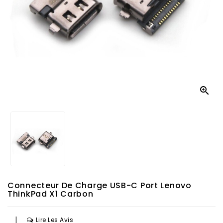

Connecteur De Charge USB-C Port Lenovo
ThinkPad X1 Carbon
|
Lire Les Avis