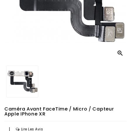

Caméra Avant FaceTime / Micro / Capteur
Apple IPhone XR
|
Lire Les Avis