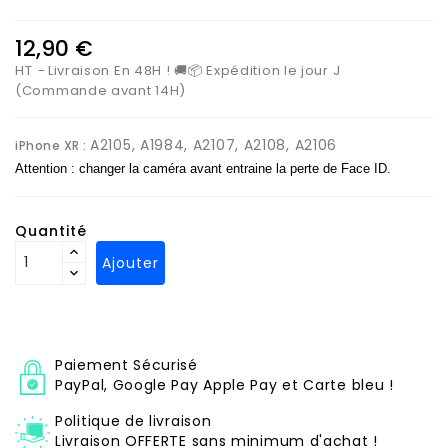
12,90 €
HT
Livraison En 48H ! 🚚📦 Expédition le jour J
(Commande avant 14H)
A2105, A1984, A2107, A2108, A2106
iPhone XR :
Attention : changer la caméra avant entraine la perte de Face ID.
Quantité
Ajouter
Paiement Sécurisé
PayPal, Google Pay Apple Pay et Carte bleu !
Politique de livraison
Livraison OFFERTE sans minimum d'achat !