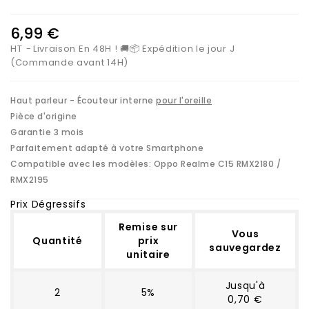
6,99 €
HT
Livraison En 48H ! 🚚📦 Expédition le jour J
(Commande avant 14H)
Haut parleur - Écouteur interne
pour l'oreille
Pièce d'origine
Garantie 3 mois
Parfaitement adapté à votre Smartphone
Compatible avec les modèles: Oppo Realme
C15 RMX2180 /
RMX2195
Prix Dégressifs
Remise sur
Vous
Quantité
prix
sauvegardez
unitaire
Jusqu'à
2
5%
0,70 €