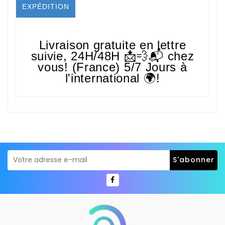
EXPÉDITION
Livraison gratuite en lettre
suivie,
24H/48H
📩💨📬 chez
vous! (France) 5/7 Jours à
l'international 🌍!