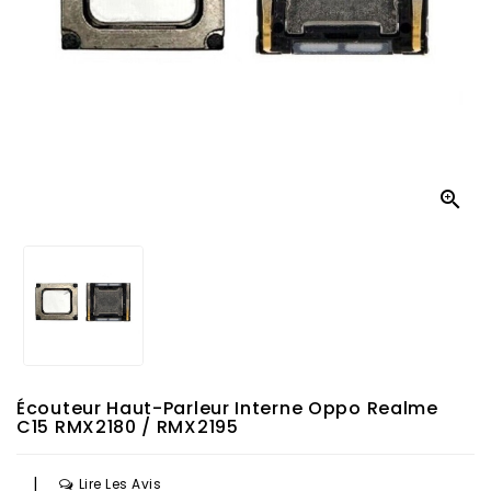

Écouteur Haut-Parleur Interne Oppo Realme
C15 RMX2180 / RMX2195
|
Lire Les Avis