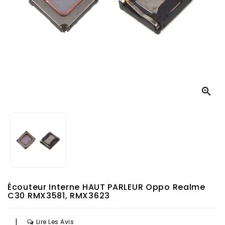

Écouteur Interne HAUT PARLEUR Oppo Realme
C30 RMX3581, RMX3623
|
Lire Les Avis