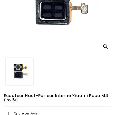

Écouteur Haut-Parleur Interne Xiaomi Poco M4
Pro 5G
|
Lire Les Avis