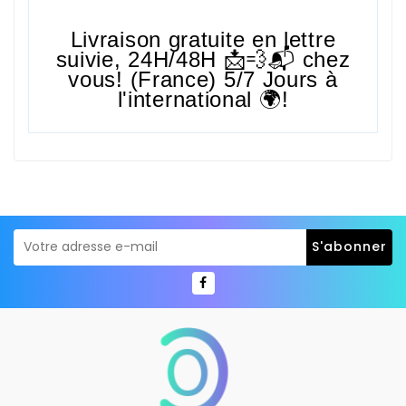
Livraison gratuite en lettre
suivie,
24H/48H
📩💨📬 chez
vous! (France) 5/7 Jours à
l'international 🌍!