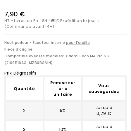
7,90 €
HT
Livraison En 48H ! 🚚📦 Expédition le jour J
(Commande avant 14H)
Haut parleur - Écouteur interne
pour l'oreille
Pièce d'origine
Compatible avec les modèles:
Xiaomi Poco M4 Pro 5G
(21091116AG, MZB0BGVIN)
Prix Dégressifs
Remise sur
Vous
Quantité
prix
sauvegardez
unitaire
Jusqu'à
2
5%
0,79 €
Jusqu'à
3
10%