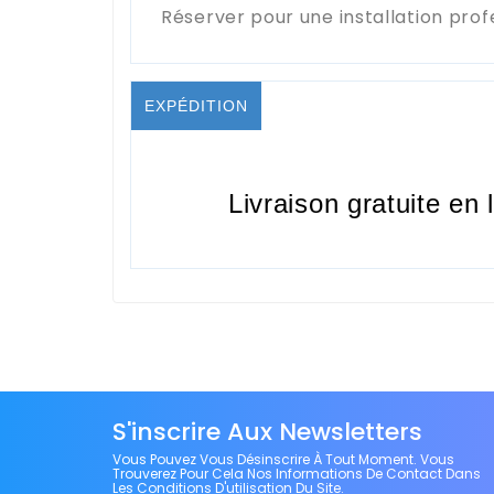
Réserver pour une installation prof
EXPÉDITION
Livraison gratuite en 
S'inscrire Aux Newsletters
Vous Pouvez Vous Désinscrire À Tout Moment. Vous
Trouverez Pour Cela Nos Informations De Contact Dans
Les Conditions D'utilisation Du Site.