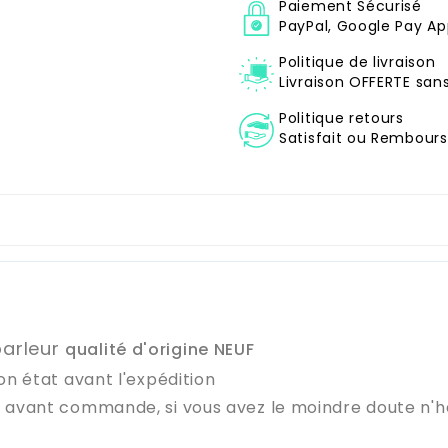
Paiement Sécurisé
PayPal, Google Pay Ap
Politique de livraison
Livraison OFFERTE sa
Politique retours
Satisfait ou Remboursé
parleur
qualité d'origine NEUF
on état avant l'expédition
e avant commande, si vous avez le moindre doute n'