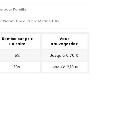
ne
pour l'oreille
s:
Xiaomi Poco F2 Pro M2004J11G
Remise sur prix
Vous
unitaire
sauvegardez
5%
Jusqu'à 0,70 €
10%
Jusqu'à 2,10 €