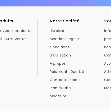
oduits
Notre Société
Vo
uveaux produits
Livraison
Inf
illeures ventes
Mentions légales
per
Conditions
Ret
d'utilisation
Co
A propos
Avo
Paiement sécurisé
Adr
Contactez-nous
Co
Plan du site
Mes
Magasins