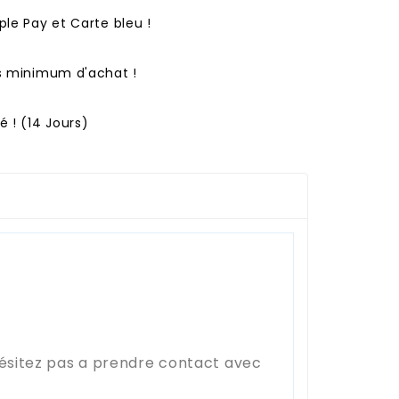
ple Pay et Carte bleu !
ns minimum d'achat !
 ! (14 Jours)
hésitez pas a prendre contact avec