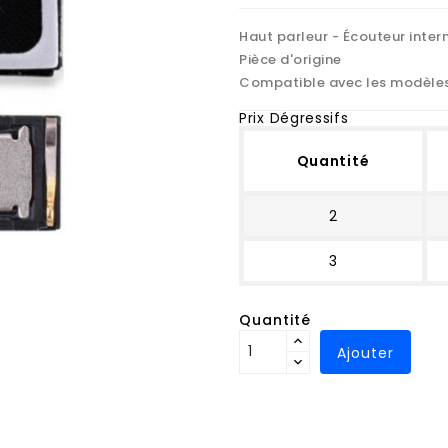
Haut parleur - Écouteur inter
Pièce d'origine
Compatible avec les modèle
Prix Dégressifs
Quantité
2
3
Quantité
Ajouter