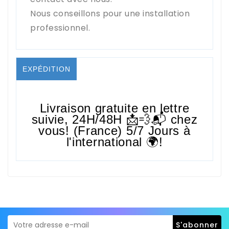
Nous conseillons pour une installation
professionnel.
EXPÉDITION
Livraison gratuite en lettre
suivie,
24H/48H
📩💨📬 chez
vous! (France) 5/7 Jours à
l'international 🌍!