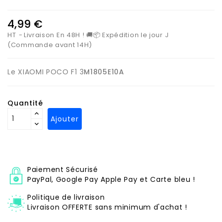
4,99 €
HT
Livraison En 48H ! 🚚📦 Expédition le jour J
(Commande avant 14H)
Le XIAOMI POCO F1 3
M1805E10A
Quantité
Ajouter
Paiement Sécurisé
PayPal, Google Pay Apple Pay et Carte bleu !
Politique de livraison
Livraison OFFERTE sans minimum d'achat !