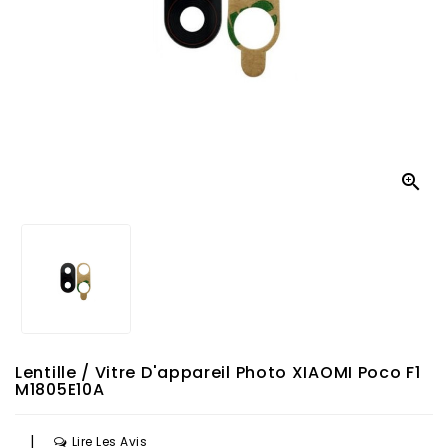

Lentille / Vitre D'appareil Photo XIAOMI Poco F1
M1805E10A
|
Lire Les Avis