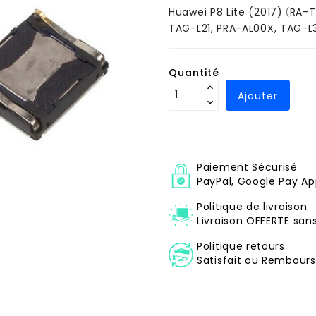
Huawei P8 Lite (2017)
RA-T
(
TAG-L21, PRA-AL00X, TAG-L
Quantité
Ajouter
Paiement Sécurisé
PayPal, Google Pay Ap
Politique de livraison
Livraison OFFERTE sa
Politique retours
Satisfait ou Remboursé