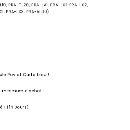
L10, PRA-TL20, PRA-LA1, PRA-LX1, PRA-LX2,
32, PRA-LX3, PRA-AL00)
ple Pay et Carte bleu !
ns minimum d'achat !
 ! (14 Jours)