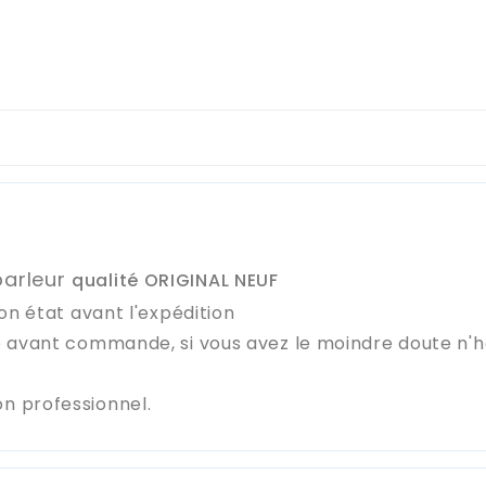
parleur
qualité ORIGINAL NEUF
on état avant l'expédition
e avant commande, si vous avez le moindre doute n'
n professionnel.