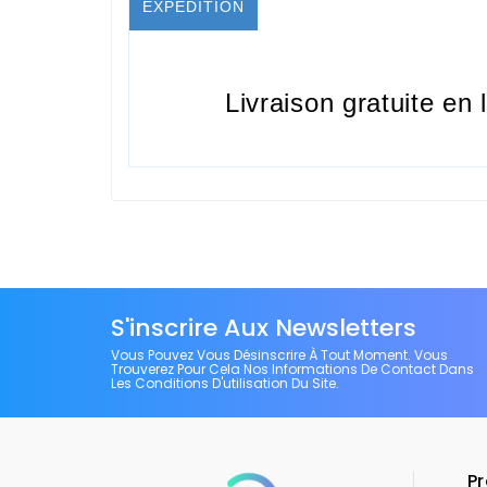
EXPÉDITION
Livraison gratuite en 
S'inscrire Aux Newsletters
Vous Pouvez Vous Désinscrire À Tout Moment. Vous
Trouverez Pour Cela Nos Informations De Contact Dans
Les Conditions D'utilisation Du Site.
Pr