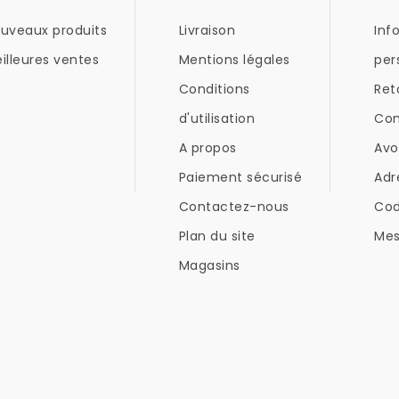
uveaux produits
Livraison
Inf
illeures ventes
Mentions légales
per
Conditions
Ret
d'utilisation
Co
A propos
Avo
Paiement sécurisé
Adr
Contactez-nous
Co
Plan du site
Mes
Magasins