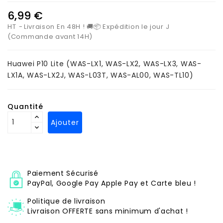
6,99 €
HT
Livraison En 48H ! 🚚📦 Expédition le jour J
(Commande avant 14H)
Huawei P10 Lite
(
WAS-LX1, WAS-LX2, WAS-LX3, WAS-
LX1A, WAS-LX2J, WAS-L03T, WAS-AL00, WAS-TL10
)
Quantité
Ajouter
Paiement Sécurisé
PayPal, Google Pay Apple Pay et Carte bleu !
Politique de livraison
Livraison OFFERTE sans minimum d'achat !