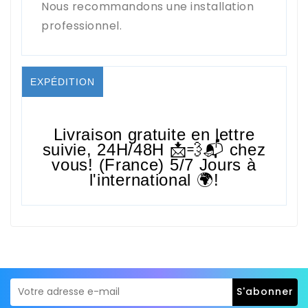
Nous recommandons une installation
professionnel.
EXPÉDITION
Livraison gratuite en lettre
suivie,
24H/48H
📩💨📬 chez
vous! (France) 5/7 Jours à
l'international 🌍!