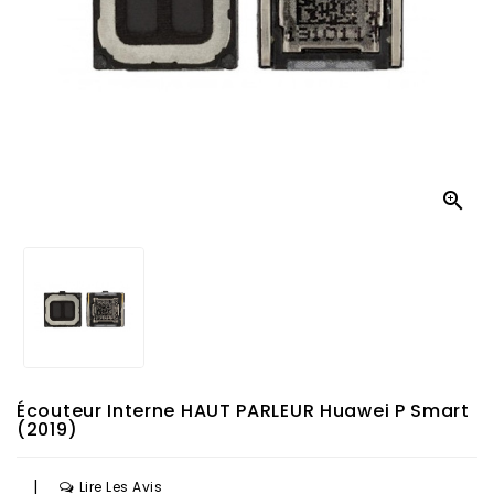

Écouteur Interne HAUT PARLEUR Huawei P Smart
(2019)
|
Lire Les Avis