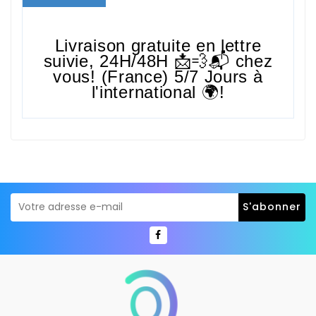
Livraison gratuite en lettre
suivie,
24H/48H
📩💨📬 chez
vous! (France) 5/7 Jours à
l'international 🌍!