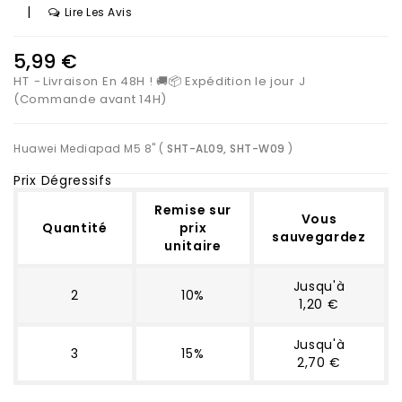
|
Lire Les Avis
5,99 €
HT
Livraison En 48H ! 🚚📦 Expédition le jour J
(Commande avant 14H)
Huawei Mediapad M5 8" (
SHT-AL09, SHT-W09
)
Prix Dégressifs
Remise sur
Vous
Quantité
prix
sauvegardez
unitaire
Jusqu'à
2
10%
1,20 €
Jusqu'à
3
15%
2,70 €