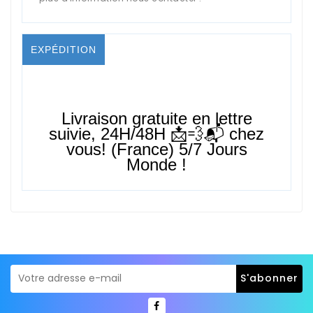
EXPÉDITION
Livraison gratuite en lettre
suivie,
24H/48H
📩💨📬 chez
vous! (France) 5/7 Jours
Monde !