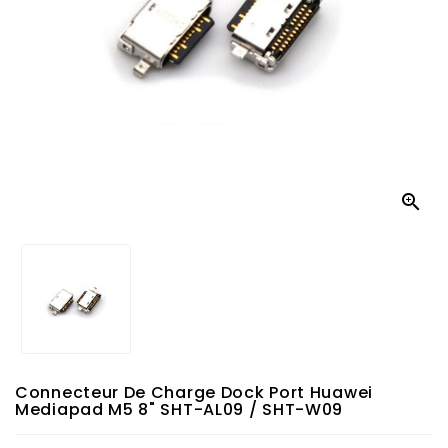

Connecteur De Charge Dock Port Huawei
Mediapad M5 8" SHT-AL09 / SHT-W09