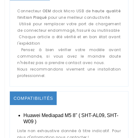
Connecteur
OEM
dock Micro USB de
haute qualité
finition Plaqué
pour une meilleur conductivité.
Utilisé pour remplacer votre port de chargement
de connecteur endommagé, fissuré ou inutilisable
Chaque article a été vérifié et en bon état avant
l'expédition
Pensez à bien vérifier votre modèle avant
commande, si vous avez le moindre doute
n'hésitez pas a prendre contact avec nous.
Nous recommandons vivement une installation
professionnel.
COMPATIBILITÉS
Huawei Mediapad M5 8" (
SHT-AL09, SHT-
W09
)
Liste non exhaustive donnée à titre indicatif. Pour
plus d'information nous contacter !