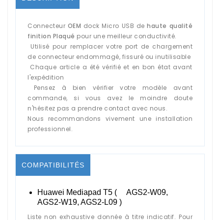
Connecteur
OEM
dock Micro USB de
haute qualité
finition Plaqué
pour une meilleur conductivité.
Utilisé pour remplacer votre port de chargement
de connecteur endommagé, fissuré ou inutilisable
Chaque article a été vérifié et en bon état avant
l'expédition
Pensez à bien vérifier votre modèle avant
commande, si vous avez le moindre doute
n'hésitez pas a prendre contact avec nous.
Nous recommandons vivement une installation
professionnel.
COMPATIBILITÉS
Huawei Mediapad T5 (
AGS2-W09,
AGS2-W19, AGS2-L09
)
Liste non exhaustive donnée à titre indicatif. Pour