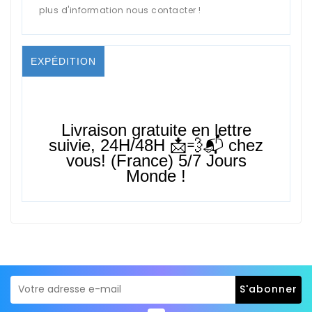
plus d'information nous contacter !
EXPÉDITION
Livraison gratuite en lettre
suivie,
24H/48H
📩💨📬 chez
vous! (France) 5/7 Jours
Monde !