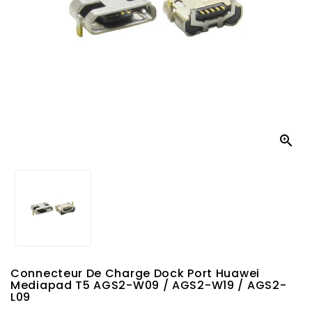

Connecteur De Charge Dock Port Huawei
Mediapad T5 AGS2-W09 / AGS2-W19 / AGS2-
L09