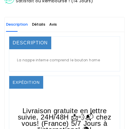
Satisfait ou Remboursé ! (14 Jours)
Description
Détails
Avis
DESCRIPTION
La nappe interne comprend le bouton home
EXPÉDITION
Livraison gratuite en lettre
suivie,
24H/48H
📩💨📬 chez
vous! (France) 5/7 Jours à