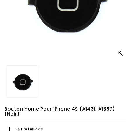

Bouton Home Pour IPhone 4S (A1431, A1387)
(Noir)
|
Lire Les Avis