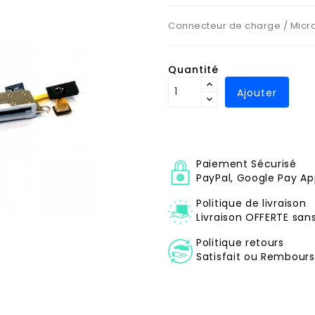
Connecteur de charge / Micro 
Quantité
Ajouter
Paiement Sécurisé
PayPal, Google Pay Ap
Politique de livraison
Livraison OFFERTE sa
Politique retours
Satisfait ou Remboursé