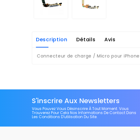
Description
Détails
Avis
Connecteur de charge / Micro pour iPhone 
S'inscrire Aux Newsletters
Vous Pouvez Vous Désinscrire À Tout Moment. Vous
Trouverez Pour Cela Nos Informations De Contact Dans
Les Conditions D'utilisation Du Site.