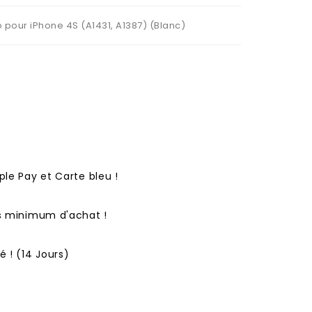
pour iPhone 4S (A1431, A1387) (Blanc)
ple Pay et Carte bleu !
ns minimum d'achat !
 ! (14 Jours)