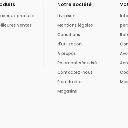
oduits
Notre Société
Vo
uveaux produits
Livraison
Inf
illeures ventes
Mentions légales
per
Conditions
Ret
d'utilisation
Co
A propos
Avo
Paiement sécurisé
Adr
Contactez-nous
Co
Plan du site
Mes
Magasins