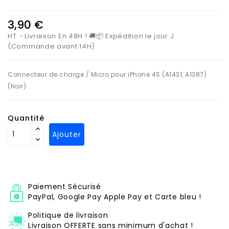
3,90 €
HT
Livraison En 48H ! 🚚📦 Expédition le jour J
(Commande avant 14H)
Connecteur de charge / Micro pour iPhone 4S (A1431, A1387)
(Noir)
Quantité
Ajouter
Paiement Sécurisé
PayPal, Google Pay Apple Pay et Carte bleu !
Politique de livraison
Livraison OFFERTE sans minimum d'achat !