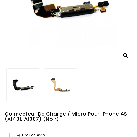

Connecteur De Charge / Micro Pour IPhone 4S
(A1431, A1387) (Noir)
|
Lire Les Avis