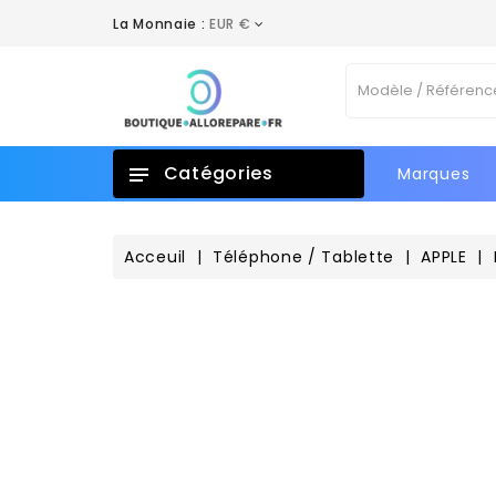
La Monnaie :
EUR €
A
C
C
Vo
add_circle_outline
No
d'e
Catégories
Marques
Acceuil
Téléphone / Tablette
APPLE