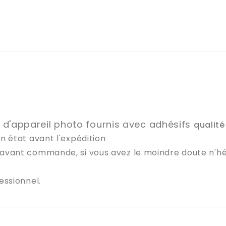
re d'appareil photo fournis avec adhésifs
qualité
on état avant l'expédition
e avant commande, si vous avez le moindre doute n'h
fessionnel.