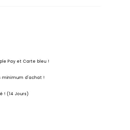
ple Pay et Carte bleu !
ns minimum d'achat !
 ! (14 Jours)