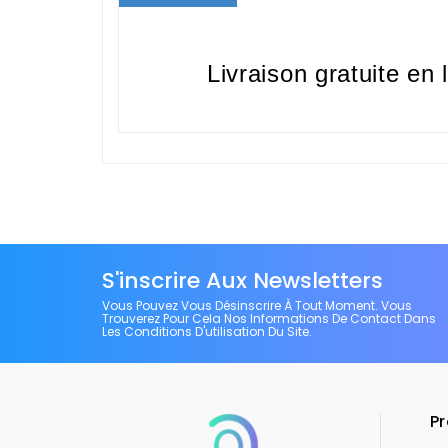
Livraison gratuite en 
S'inscrire Aux Newsletters
Vous Pouvez Vous Désinscrire À Tout Moment. Vous
Trouverez Pour Cela Nos Informations De Contact Dans
Les Conditions D'utilisation Du Site.
Pr