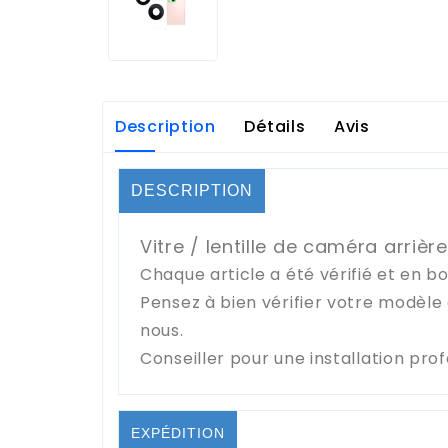
Description
Détails
Avis
DESCRIPTION
Vitre / lentille de caméra arriè
Chaque article a été vérifié et en b
Pensez à bien vérifier votre modèl
nous.
Conseiller pour une installation pro
EXPÉDITION