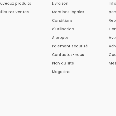
uveaux produits
Livraison
Inf
illeures ventes
Mentions légales
per
Conditions
Ret
d'utilisation
Co
A propos
Avo
Paiement sécurisé
Adr
Contactez-nous
Co
Plan du site
Mes
Magasins