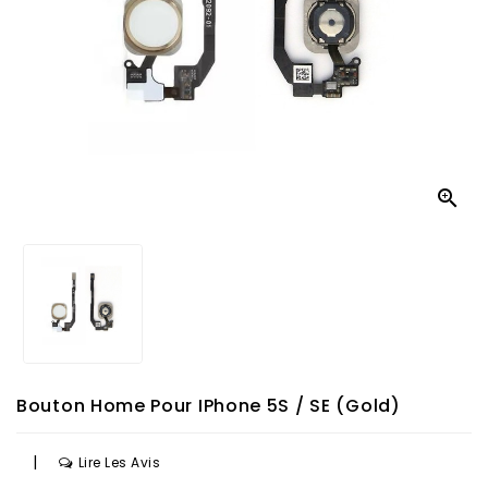

Bouton Home Pour IPhone 5S / SE (Gold)
|
Lire Les Avis