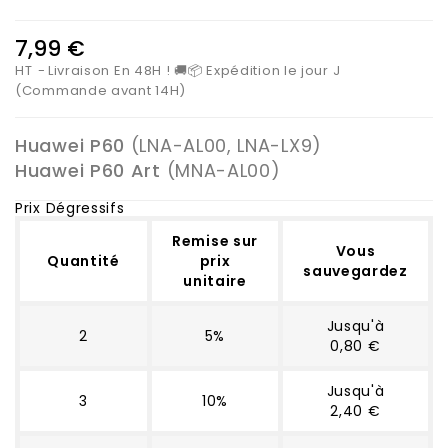
7,99 €
HT
Livraison En 48H ! 🚚📦 Expédition le jour J
(Commande avant 14H)
Huawei P60
(LNA-AL00, LNA-LX9)
Huawei P60 Art
(MNA-AL00)
Prix Dégressifs
Remise sur
Vous
Quantité
prix
sauvegardez
unitaire
Jusqu'à
2
5%
0,80 €
Jusqu'à
3
10%
2,40 €