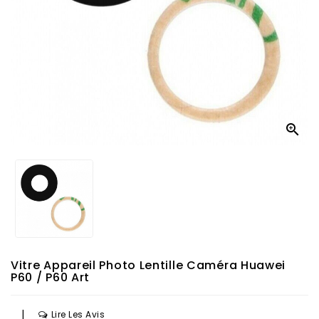

Vitre Appareil Photo Lentille Caméra Huawei
P60 / P60 Art
|
Lire Les Avis