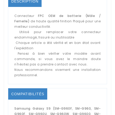
DESCRIPTION
Connecteur
FPC OEM de batterie (Mâle /
Femelle)
de haute qualité finition Plaqué pour une
meilleur conductivité.
Utilisé pour remplacer votre connecteur
endommagé, fissuré ou inutilisable
Chaque article a été vérifié et en bon état avant
l'expédition
Pensez à bien vérifier votre modèle avant
commande, si vous avez le moindre doute
n'hésitez pas a prendre contact avec nous.
Nous recommandons vivement une installation
professionnel.
COMPATIBILITÉS
Samsung Galaxy S9 (SM-G960F, SM-G960, SM-
G960F, SM-G960U, SM-G960W, SM-G9600, SM-