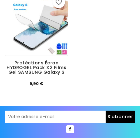
favorite_border
Protéctions Écran
HYDROGEL Pack X2 Films
Gel SAMSUNG Galaxy S
Prix
9,90 €