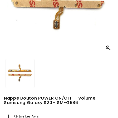

Nappe Bouton POWER ON/OFF + Volume
Samsung Galaxy S20+ SM-G986
|
Lire Les Avis