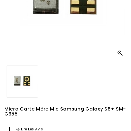

Micro Carte Mère Mic Samsung Galaxy S8+ SM-
G955
|
Lire Les Avis