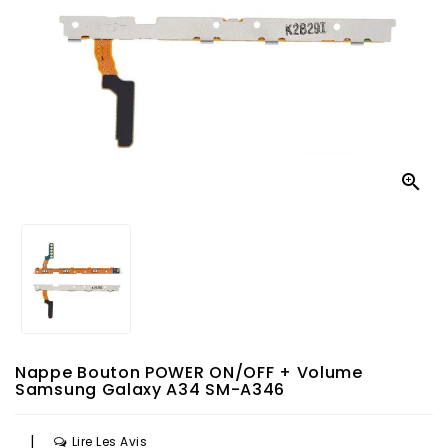

Nappe Bouton POWER ON/OFF + Volume
Samsung Galaxy A34 SM-A346
|
Lire Les Avis