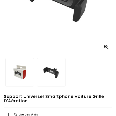

Support Universel Smartphone Voiture Grille
D'Aération
|
Lire Les Avis