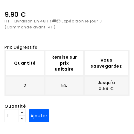
9,90 €
HT
Livraison En 48H ! 🚚📦 Expédition le jour J
(Commande avant 14H)
Prix Dégressifs
Remise sur
Vous
Quantité
prix
sauvegardez
unitaire
Jusqu'à
2
5%
0,99 €
Quantité
Ajouter