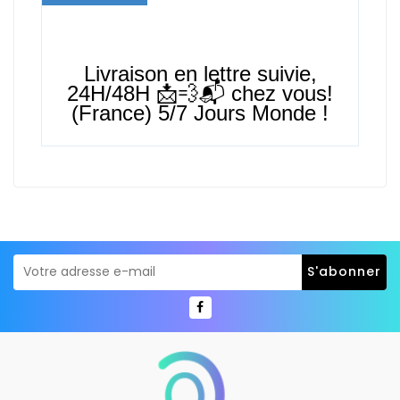
Livraison en lettre suivie,
24H/48H
📩💨📬 chez vous!
(France) 5/7 Jours Monde !