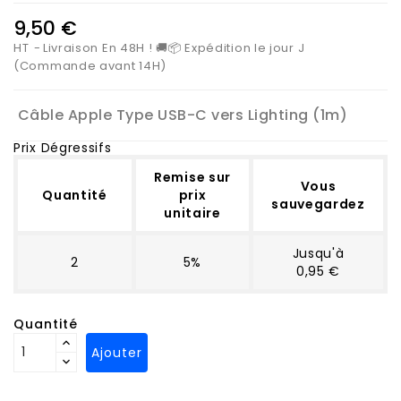
9,50 €
HT
Livraison En 48H ! 🚚📦 Expédition le jour J
(Commande avant 14H)
Câble Apple Type USB-C vers Lighting (1m)
Prix Dégressifs
Remise sur
Vous
Quantité
prix
sauvegardez
unitaire
Jusqu'à
2
5%
0,95 €
Quantité
Ajouter