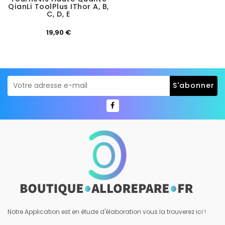
QianLi ToolPlus IThor A, B,
C, D, E
Prix
19,90 €
Notre Application est en étude d'élaboration vous la trouverez ici !