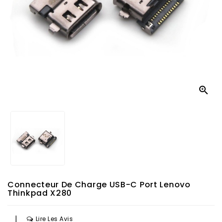

Connecteur De Charge USB-C Port Lenovo
Thinkpad X280
|
Lire Les Avis