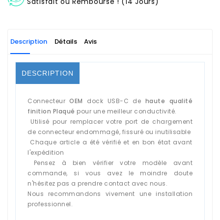
Satisfait ou Remboursé ! (14 Jours)
Description
Détails
Avis
DESCRIPTION
Connecteur
OEM
dock USB-C de
haute qualité
finition Plaqué
pour une meilleur conductivité.
Utilisé pour remplacer votre port de chargement
de connecteur endommagé, fissuré ou inutilisable
Chaque article a été vérifié et en bon état avant
l'expédition
Pensez à bien vérifier votre modèle avant
commande, si vous avez le moindre doute
n'hésitez pas a prendre contact avec nous.
Nous recommandons vivement une installation
professionnel.