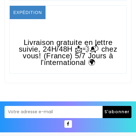
EXPÉDITION
Livraison gratuite en lettre
suivie,
24H/48H
📩💨📬 chez
vous! (France) 5/7 Jours à
l'international 🌍