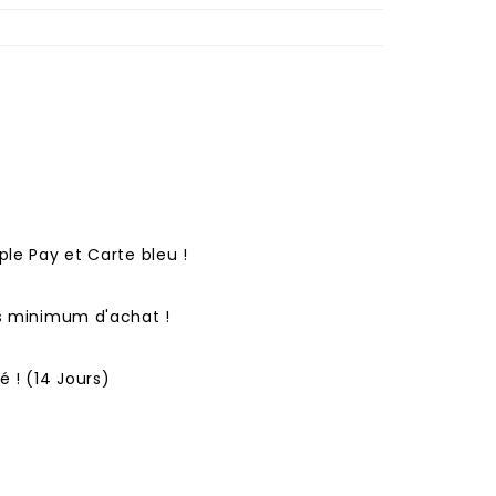
ple Pay et Carte bleu !
ns minimum d'achat !
 ! (14 Jours)