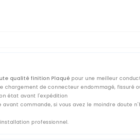
ute qualité finition Plaqué
pour une meilleur conduct
de chargement de connecteur endommagé, fissuré ou 
on état avant l'expédition
e avant commande, si vous avez le moindre doute n
stallation professionnel.