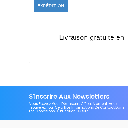
EXPÉDITION
Livraison gratuite en 
S'inscrire Aux Newsletters
Vous Pouvez Vous Désinscrire À Tout Moment. Vous
Trouverez Pour Cela Nos Informations De Contact Dans
Les Conditions D'utilisation Du Site.