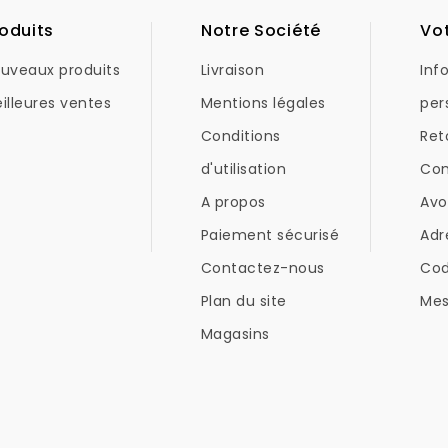
oduits
Notre Société
Vo
uveaux produits
Livraison
Inf
illeures ventes
Mentions légales
per
Conditions
Ret
d'utilisation
Co
A propos
Avo
Paiement sécurisé
Adr
Contactez-nous
Co
Plan du site
Mes
Magasins