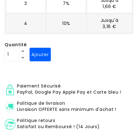
Jusqu'à
3
7%
1,66 €
Jusqu'à
4
10%
3,16 €
Quantité
Ajouter
Paiement Sécurisé
PayPal, Google Pay Apple Pay et Carte bleu !
Politique de livraison
Livraison OFFERTE sans minimum d'achat !
Politique retours
Satisfait ou Remboursé ! (14 Jours)