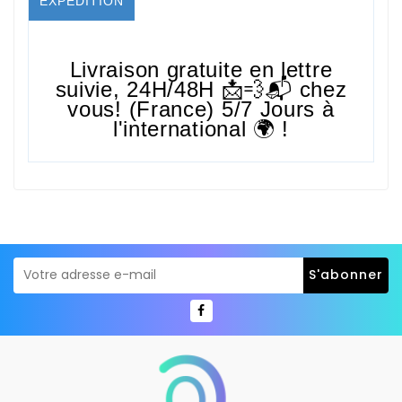
EXPÉDITION
Livraison gratuite en lettre
suivie,
24H/48H
📩💨📬 chez
vous! (France) 5/7 Jours à
l'international 🌍 !