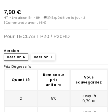
7,90 €
HT
Livraison En 48H ! 🚚📦 Expédition le jour J
(Commande avant 14H)
Pour
TECLAST P20 / P20HD
Version
Version A
Version B
Prix Dégressifs
Remise sur
Vous
Quantité
prix
sauvegardez
unitaire
Jusqu'à
2
5%
0,79 €