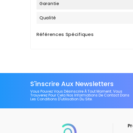
Garantie
Qualité
Références Spécifiques
S'inscrire Aux Newsletters
Vous Pouvez Vous Désinscrire À Tout Moment. Vous
Trouverez Pour Cela Nos Informations De Contact Dans
Les Conditions D'utilisation Du Site.
Pr