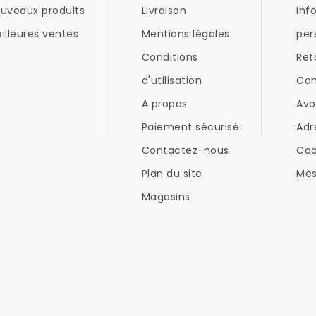
uveaux produits
Livraison
Inf
illeures ventes
Mentions légales
per
Conditions
Ret
d'utilisation
Co
A propos
Avo
Paiement sécurisé
Adr
Contactez-nous
Co
Plan du site
Mes
Magasins