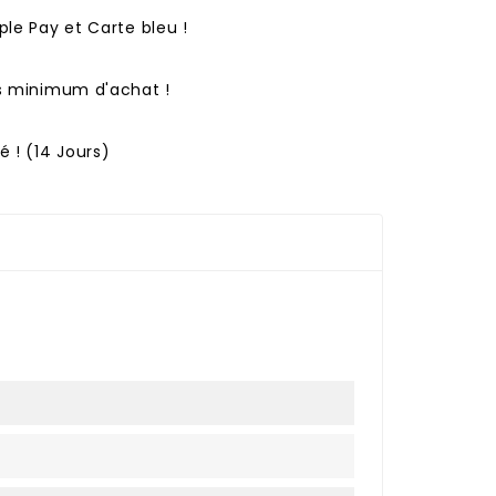
ple Pay et Carte bleu !
ns minimum d'achat !
 ! (14 Jours)