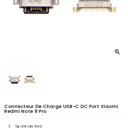

Connecteur De Charge USB-C DC Port Xiaomi
Redmi Note 9 Pro
|
Lire Les Avis