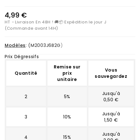
4,99 €
HT
Livraison En 48H ! 🚚📦 Expédition le jour J
(Commande avant 14H)
Modèles
: (
M2003J6B2G
)
Prix Dégressifs
Remise sur
Vous
Quantité
prix
sauvegardez
unitaire
Jusqu'à
2
5%
0,50 €
Jusqu'à
3
10%
1,50 €
Jusqu'à
4
15%