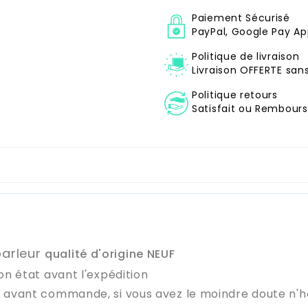
Paiement Sécurisé
PayPal, Google Pay Ap
Politique de livraison
Livraison OFFERTE sa
Politique retours
Satisfait ou Remboursé
parleur
qualité d'origine NEUF
on état avant l'expédition
e avant commande, si vous avez le moindre doute n'