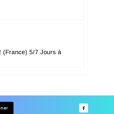
 (France) 5/7 Jours à