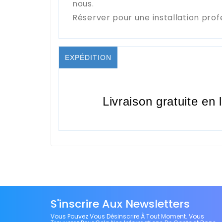
nous.
Réserver pour une installation prof
EXPÉDITION
Livraison gratuite en 
S'inscrire Aux Newsletters
Vous Pouvez Vous Désinscrire À Tout Moment. Vous