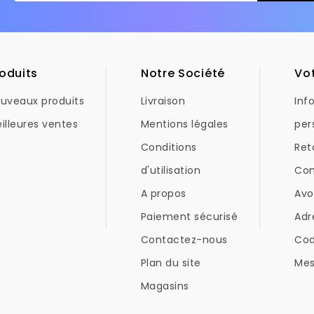
oduits
Notre Société
Vo
uveaux produits
Livraison
Inf
illeures ventes
Mentions légales
per
Conditions
Ret
d'utilisation
Co
A propos
Avo
Paiement sécurisé
Adr
Contactez-nous
Co
Plan du site
Mes
Magasins