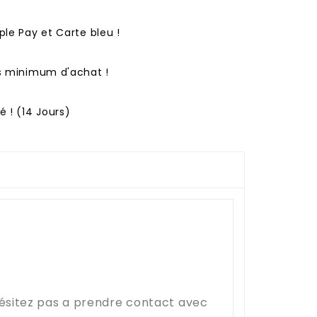
ple Pay et Carte bleu !
ns minimum d'achat !
 ! (14 Jours)
hésitez pas a prendre contact avec