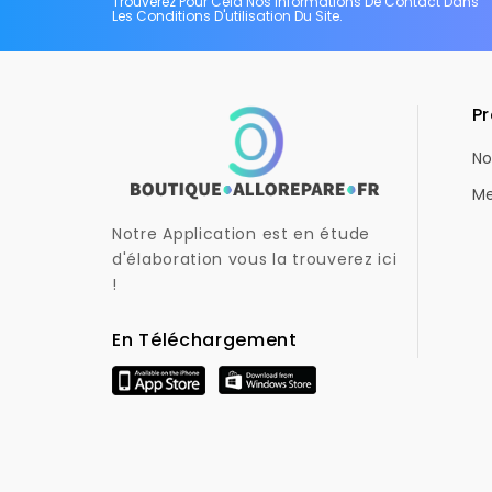
Trouverez Pour Cela Nos Informations De Contact Dans
Les Conditions D'utilisation Du Site.
Pr
No
Me
Notre Application est en étude
d'élaboration vous la trouverez ici
!
En Téléchargement