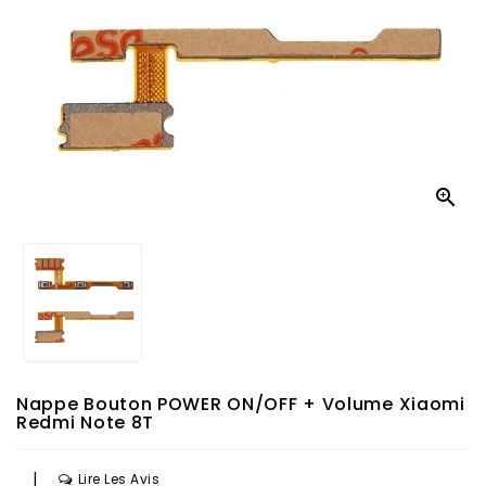

Nappe Bouton POWER ON/OFF + Volume Xiaomi
Redmi Note 8T
|
Lire Les Avis