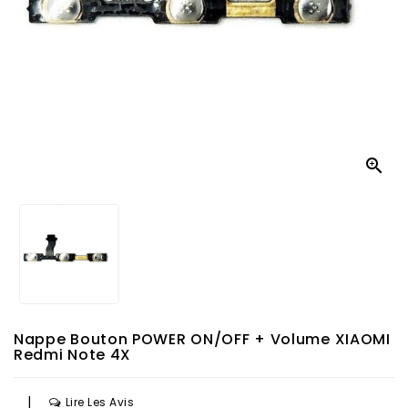

Nappe Bouton POWER ON/OFF + Volume XIAOMI
Redmi Note 4X
|
Lire Les Avis