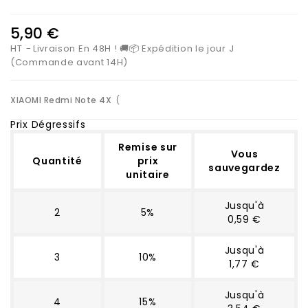
5,90 €
HT
Livraison En 48H ! 🚚📦 Expédition le jour J
(Commande avant 14H)
XIAOMI Redmi Note 4X
(
Prix Dégressifs
Remise sur
Vous
Quantité
prix
sauvegardez
unitaire
Jusqu'à
2
5%
0,59 €
Jusqu'à
3
10%
1,77 €
Jusqu'à
4
15%