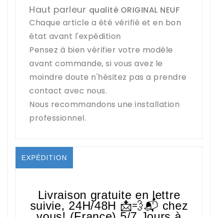
Haut parleur
qualité ORIGINAL NEUF
Chaque article a été vérifié et en bon
état avant l'expédition
Pensez à bien vérifier votre modèle
avant commande, si vous avez le
moindre doute n'hésitez pas a prendre
contact avec nous.
Nous recommandons une installation
professionnel.
EXPÉDITION
Livraison gratuite en lettre
suivie,
24H/48H
📩💨📬 chez
vous! (France) 5/7 Jours à