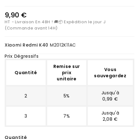
9,90 €
HT
Livraison En 48H ! 🚚📦 Expédition le jour J
(Commande avant 14H)
Xiaomi Redmi K40
M2012K11AC
Prix Dégressifs
Remise sur
Vous
Quantité
prix
sauvegardez
unitaire
Jusqu'à
2
5%
0,99 €
Jusqu'à
3
7%
2,08 €
Quantité