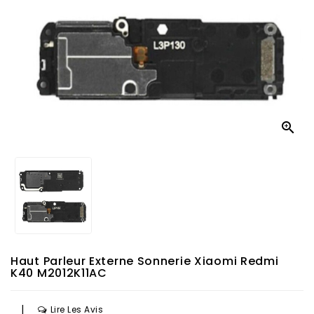

Haut Parleur Externe Sonnerie Xiaomi Redmi
K40 M2012K11AC
|
Lire Les Avis