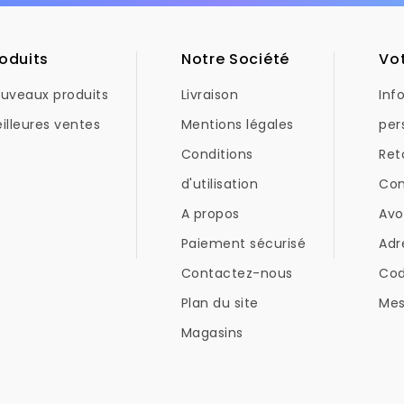
oduits
Notre Société
Vo
uveaux produits
Livraison
Inf
illeures ventes
Mentions légales
per
Conditions
Ret
d'utilisation
Co
A propos
Avo
Paiement sécurisé
Adr
Contactez-nous
Co
Plan du site
Mes
Magasins