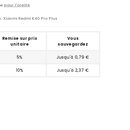
ne
pour l'oreille
s:
Xiaomi Redmi K40 Pro Plus
Remise sur prix
Vous
unitaire
sauvegardez
5%
Jusqu'à 0,79 €
10%
Jusqu'à 2,37 €