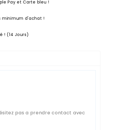
ple Pay et Carte bleu !
ns minimum d'achat !
 ! (14 Jours)
hésitez pas a prendre contact avec