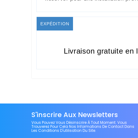
EXPÉDITION
Livraison gratuite en 
S'inscrire Aux Newsletters
Vous Pouvez Vous Désinscrire À Tout Moment. Vous
Trouverez Pour Cela Nos Informations De Contact Dans
Les Conditions D'utilisation Du Site.