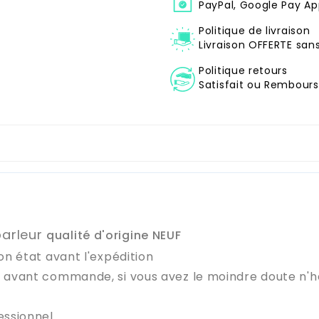
PayPal, Google Pay Ap
Politique de livraison
Livraison OFFERTE sa
Politique retours
Satisfait ou Remboursé
parleur
qualité d'origine NEUF
on état avant l'expédition
e avant commande, si vous avez le moindre doute n'
essionnel.