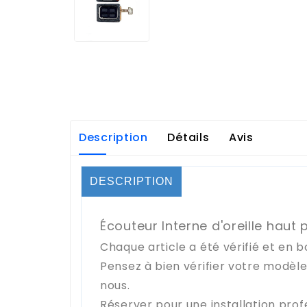
Description
Détails
Avis
DESCRIPTION
Écouteur Interne d'oreille haut 
Chaque article a été vérifié et en b
Pensez à bien vérifier votre modèl
nous.
Réserver pour une installation prof