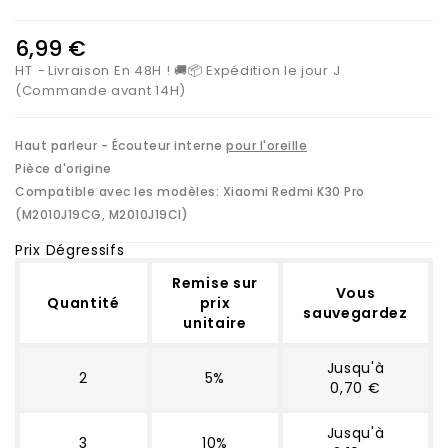
6,99 €
HT
Livraison En 48H ! 🚚📦 Expédition le jour J
(Commande avant 14H)
Haut parleur - Écouteur interne
pour l'oreille
Pièce d'origine
Compatible avec les modèles:
Xiaomi Redmi K30 Pro
(M2010J19CG, M2010J19CI)
Prix Dégressifs
Remise sur
Vous
Quantité
prix
sauvegardez
unitaire
Jusqu'à
2
5%
0,70 €
Jusqu'à
3
10%