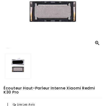

Écouteur Haut-Parleur Interne Xiaomi Redmi
K30 Pro
|
Lire Les Avis