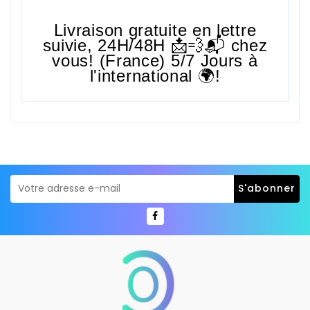
Livraison gratuite en lettre
suivie,
24H/48H
📩💨📬 chez
vous! (France) 5/7 Jours à
l'international 🌍!