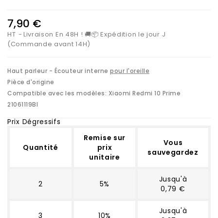
7,90 €
HT
Livraison En 48H ! 🚚📦 Expédition le jour J
(Commande avant 14H)
Haut parleur - Écouteur interne
pour l'oreille
Pièce d'origine
Compatible avec les modèles:
Xiaomi Redmi 10 Prime
21061119BI
Prix Dégressifs
Remise sur
Vous
Quantité
prix
sauvegardez
unitaire
Jusqu'à
2
5%
0,79 €
Jusqu'à
3
10%