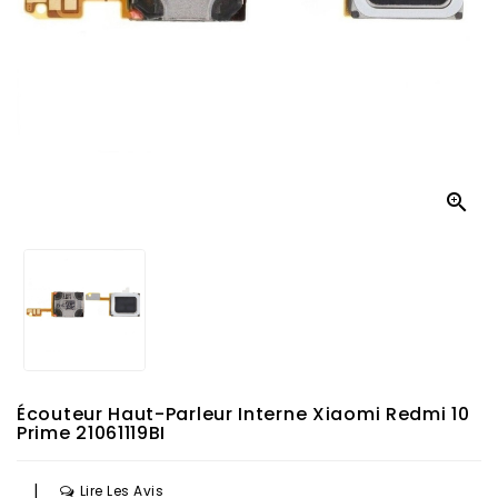

Écouteur Haut-Parleur Interne Xiaomi Redmi 10
Prime 21061119BI
|
Lire Les Avis