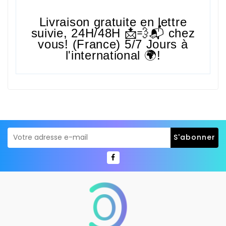
Livraison gratuite en lettre
suivie,
24H/48H
📩💨📬 chez
vous! (France) 5/7 Jours à
l'international 🌍!