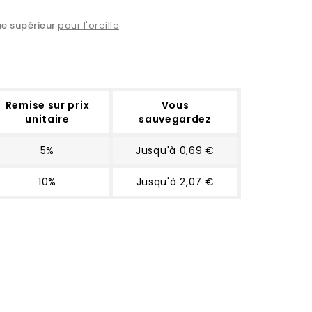
ne supérieur
pour l'oreille
Remise sur prix
Vous
unitaire
sauvegardez
5%
Jusqu'à 0,69 €
10%
Jusqu'à 2,07 €