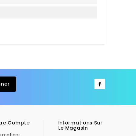
tre Compte
Informations Sur
Le Magasin
ormations