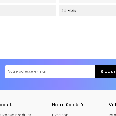
24 Mois
oduits
Notre Société
Vo
uveaux produits
Livraison
Inf