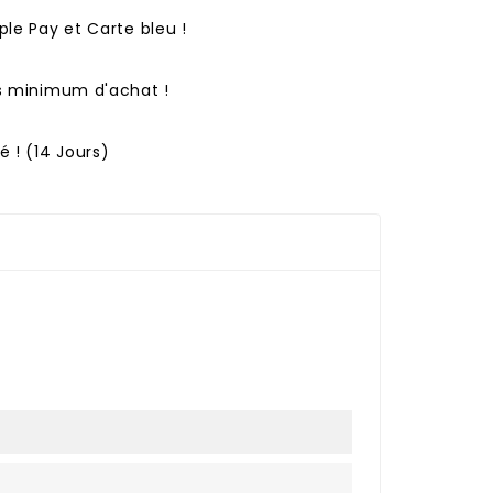
ple Pay et Carte bleu !
ns minimum d'achat !
 ! (14 Jours)