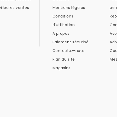
illeures ventes
Mentions légales
per
Conditions
Ret
d'utilisation
Co
A propos
Avo
Paiement sécurisé
Adr
Contactez-nous
Co
Plan du site
Mes
Magasins