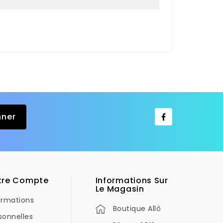
tre Compte
Informations Sur
Le Magasin
ormations
Boutique Allô
sonnelles