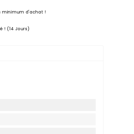
ns minimum d'achat !
 ! (14 Jours)