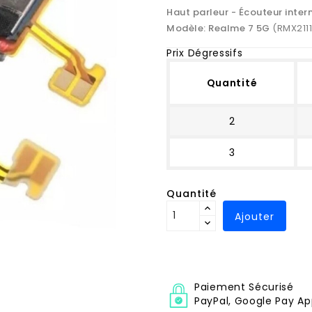
Haut parleur - Écouteur inter
Modèle:
Realme 7 5G
(RMX2111
Prix Dégressifs
Quantité
2
3
Quantité
Ajouter
Paiement Sécurisé
PayPal, Google Pay Ap