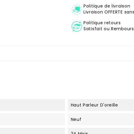
Politique de livraison
Livraison OFFERTE sa
Politique retours
Satisfait ou Remboursé
Haut Parleur D'oreille
Neuf
24 Mois