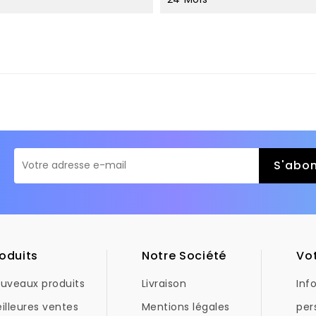
oduits
Notre Société
Vo
uveaux produits
Livraison
Inf
illeures ventes
Mentions légales
per