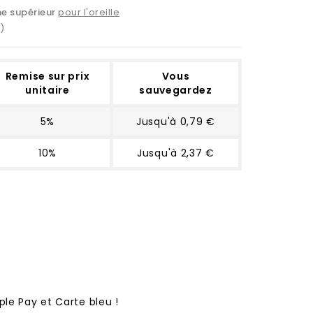
ne supérieur
pour l'oreille
)
Remise sur prix
Vous
unitaire
sauvegardez
5%
Jusqu'à 0,79 €
10%
Jusqu'à 2,37 €
ple Pay et Carte bleu !